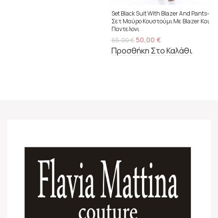
Set Black Suit With Blazer And Pants-
Σετ Μαύρο Κουστούμι Με Blazer Και
Παντελονι
50,00
€
65,00
€
Προσθήκη Στο Καλάθι