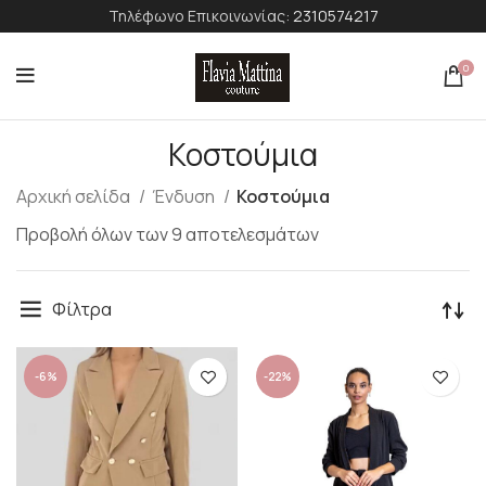
Τηλέφωνο Επικοινωνίας:
2310574217
0
Κοστούμια
Αρχική σελίδα
Ένδυση
Κοστούμια
Προβολή όλων των 9 αποτελεσμάτων
Φίλτρα
-6%
-22%