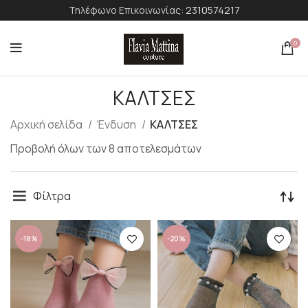
Τηλέφωνο Επικοινωνίας:
2310574217
0
ΚΑΛΤΣΕΣ
Αρχική σελίδα
Ένδυση
ΚΑΛΤΣΕΣ
Προβολή όλων των 8 αποτελεσμάτων
Φίλτρα
-18%
-20%