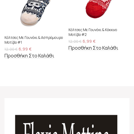
Κάλτσες Με Γουνάκι & Κόκκινο
Μοτίβο #2
Κάλτσες Με Γουνάκι & Ασπρόμαυρο
6,99
€
12,00
€
Μοτίβο #1
Προσθήκη Στο Καλάθι
6,99
€
12,00
€
Προσθήκη Στο Καλάθι