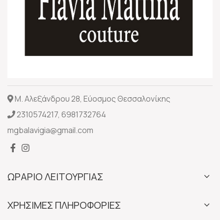
Μ. Αλεξάνδρου 28, Εύοσμος Θεσσαλονίκης
2310574217
,
6981732764
mgbalavigia@gmail.com
ΩΡΑΡΙΟ ΛΕΙΤΟΥΡΓΙΑΣ
ΧΡΗΣΙΜΕΣ ΠΛΗΡΟΦΟΡΙΕΣ