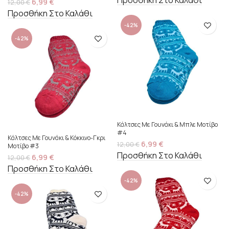
Προσθήκη Στο Καλάθι
6,99
€
12,00
€
Προσθήκη Στο Καλάθι
-42%
-42%
Κάλτσες Με Γουνάκι & Μπλε Μοτίβο
#4
Κάλτσες Με Γουνάκι & Κόκκινο-Γκρι
6,99
€
12,00
€
Μοτίβο #3
Προσθήκη Στο Καλάθι
6,99
€
12,00
€
Προσθήκη Στο Καλάθι
-42%
-42%