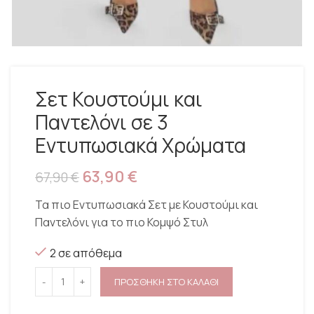
Σετ Κουστούμι και
Παντελόνι σε 3
Εντυπωσιακά Χρώματα
63,90
€
67,90
€
Τα πιο Εντυπωσιακά Σετ με Κουστούμι και
Παντελόνι για το πιο Κομψό Στυλ
2 σε απόθεμα
ΠΡΟΣΘΗΚΗ ΣΤΟ ΚΑΛΑΘΙ