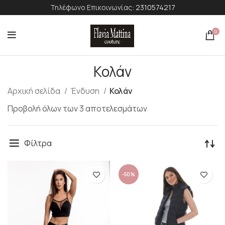
Τηλέφωνο Επικοινωνίας:
2310574217
0
Κολάν
Αρχική σελίδα
Ένδυση
Κολάν
Προβολή όλων των 3 αποτελεσμάτων
Φίλτρα
-50%