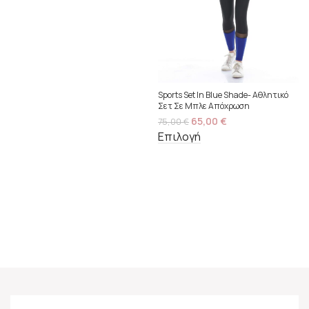
Sports Set In Blue Shade- Αθλητικό
Σετ Σε Μπλε Απόχρωση
65,00
€
75,00
€
Επιλογή