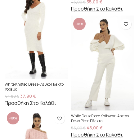
35,00
€
45,00
€
Προσθήκη Στο Καλάθι
-18%
White Knitted Dress- Λευκό Πλεκτό
Φόρεμα
37,90
€
44,90
€
Προσθήκη Στο Καλάθι
White Deux Piece Knitwear-Ασπρο
-18%
Deux Piece Πλεκτο
45,00
€
55,00
€
Προσθήκη Στο Καλάθι