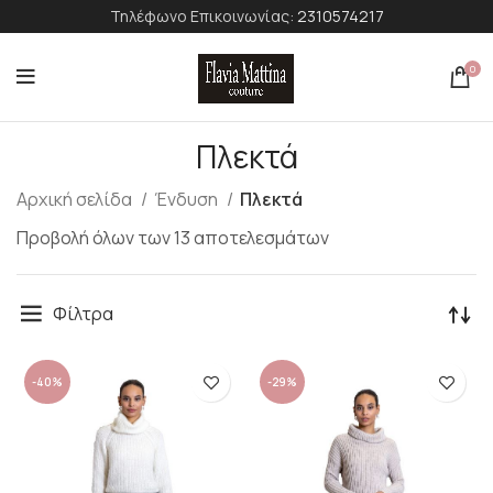
Τηλέφωνο Επικοινωνίας:
2310574217
0
Πλεκτά
Αρχική σελίδα
Ένδυση
Πλεκτά
Προβολή όλων των 13 αποτελεσμάτων
Φίλτρα
-40%
-29%