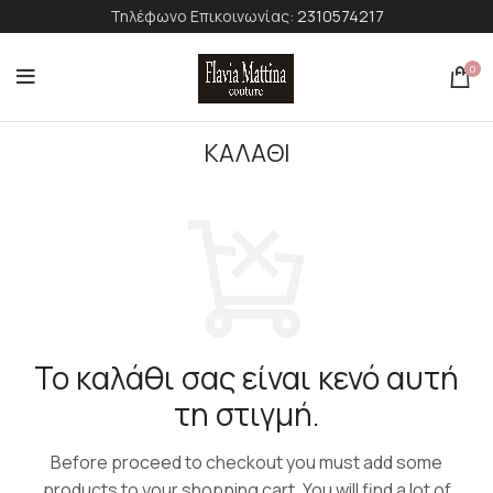
Τηλέφωνο Επικοινωνίας:
2310574217
0
ΚΑΛΑΘΙ
Το καλάθι σας είναι κενό αυτή
τη στιγμή.
Before proceed to checkout you must add some
products to your shopping cart.
You will find a lot of