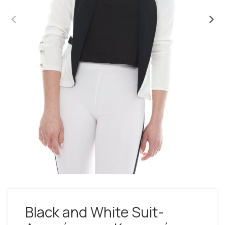
Black and White Suit-