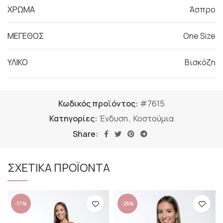
ΧΡΩΜΑ
Άσπρο
ΜΕΓΕΘΟΣ
One Size
ΥΛΙΚΟ
Βισκόζη
Κωδικός προϊόντος:
#7615
Κατηγορίες:
Ένδυση
,
Κοστούμια
Share:
ΣΧΕΤΙΚΑ ΠΡΟΪΟΝΤΑ
-17%
-25%