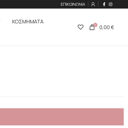
ΕΠΙΚΟΙΝΩΝΙΑ
ΚΟΣΜΗΜΑΤΑ
0
0,00
€