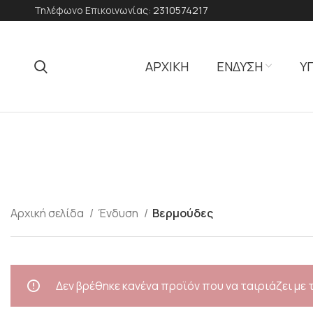
Τηλέφωνο Επικοινωνίας:
2310574217
ΑΡΧΙΚΗ
ΕΝΔΥΣΗ
Υ
Αρχική σελίδα
Ένδυση
Βερμούδες
Δεν βρέθηκε κανένα προϊόν που να ταιριάζει με 