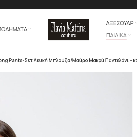
ΑΞΕΣΟΥΑΡ
ΠΟΔΗΜΑΤΑ
ΠΑΙΔΙΚΑ
Long Pants-Σετ Λευκή Μπλούζα/Μαύρο Μακρύ Παντελόνι – κ