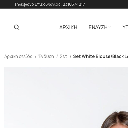
Τηλέφωνο Επικοινωνίας:
2310574217
ΑΡΧΙΚΗ
ΕΝΔΥΣΗ
Υ
Αρχική σελίδα
Ένδυση
Σετ
Set White Blouse/Black 