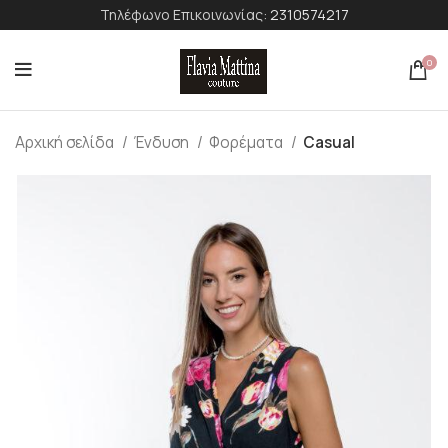
Τηλέφωνο Επικοινωνίας:
2310574217
0
Αρχική σελίδα
Ένδυση
Φορέματα
Casual