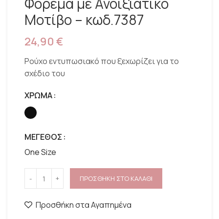
Φόρεμα με Ανοιξιάτικο
Μοτίβο – κωδ.7387
24,90
€
Ρούχο εντυπωσιακό που ξεχωρίζει για το
σχέδιο του
ΧΡΩΜΑ
ΜΕΓΕΘΟΣ
One Size
ΠΡΟΣΘΗΚΗ ΣΤΟ ΚΑΛΑΘΙ
Προσθήκη στα Αγαπημένα