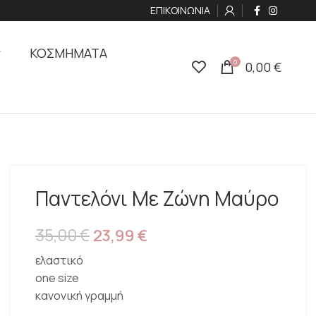
ΕΠΙΚΟΙΝΩΝΙΑ
ΚΟΣΜΗΜΑΤΑ
0
0,00
€
Παντελόνι Με Ζώνη Mαύρο
35,00
€
23,99
€
ελαστικό
one size
κανονική γραμμή