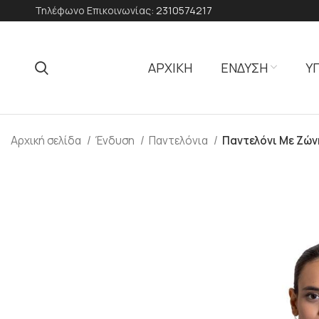
Τηλέφωνο Επικοινωνίας:
2310574217
ΑΡΧΙΚΗ
ΕΝΔΥΣΗ
Υ
Αρχική σελίδα
Ένδυση
Παντελόνια
Παντελόνι Με Ζώ