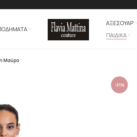
ΑΞΕΣΟΥΑΡ
ΠΟΔΗΜΑΤΑ
ΠΑΙΔΙΚΑ
νη Mαύρο
-31%