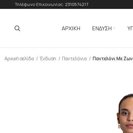
Τηλέφωνο Επικοινωνίας:
2310574217
ΑΡΧΙΚΗ
ΕΝΔΥΣΗ
Υ
Αρχική σελίδα
Ένδυση
Παντελόνια
Παντελόνι Με Ζων