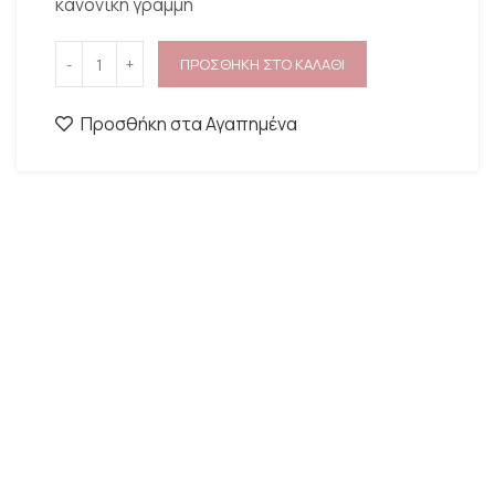
κανονική γραμμή
ΠΡΟΣΘΗΚΗ ΣΤΟ ΚΑΛΑΘΙ
Προσθήκη στα Αγαπημένα