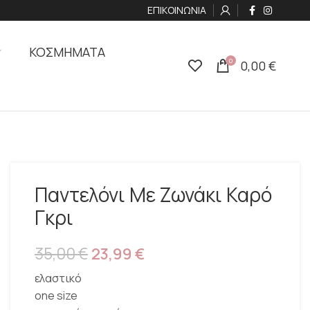
ΕΠΙΚΟΙΝΩΝΙΑ
ΚΟΣΜΗΜΑΤΑ
0
0,00
€
Παντελόνι Με Ζωνάκι Καρό
Γκρι
35,00
€
23,99
€
ελαστικό
one size