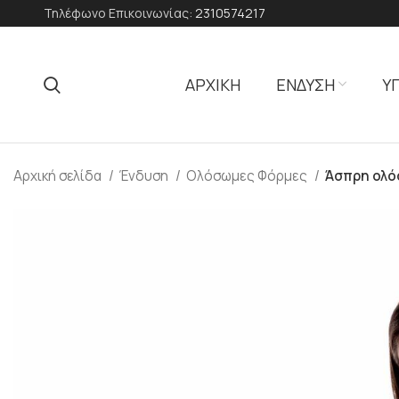
Τηλέφωνο Επικοινωνίας:
2310574217
ΑΡΧΙΚΗ
ΕΝΔΥΣΗ
Υ
Αρχική σελίδα
Ένδυση
Ολόσωμες Φόρμες
Άσπρη ολό