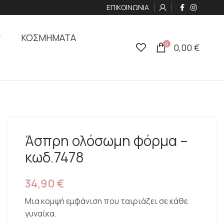
ΕΠΙΚΟΙΝΩΝΙΑ
ΚΟΣΜΗΜΑΤΑ
0
0,00
€
Άσπρη ολόσωμη φόρμα –
κωδ.7478
34,90
€
Μια κομψή εμφάνιση που ταιριάζει σε κάθε
γυναίκα.