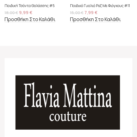
Παιδική Τσάντα Θαλάσσης #5
Παιδικά Γυαλιά Ροζ Με Φιόγκους #11
9,99
€
7,99
€
18,00
€
15,00
€
Προσθήκη Στο Καλάθι
Προσθήκη Στο Καλάθι