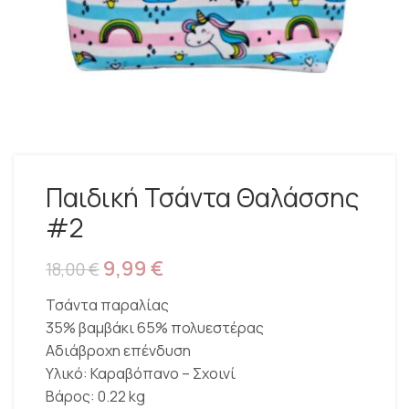
Παιδική Τσάντα Θαλάσσης
#2
9,99
€
18,00
€
Τσάντα παραλίας
35% βαμβάκι 65% πολυεστέρας
Αδιάβροχη επένδυση
Υλικό: Καραβόπανο – Σχοινί
Βάρος: 0.22 kg