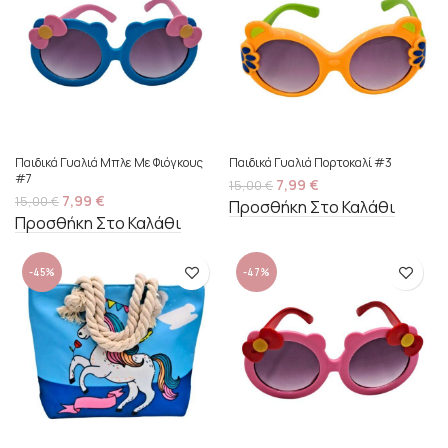
Παιδικά Γυαλιά Μπλε Με Φιόγκους
Παιδικά Γυαλιά Πορτοκαλί #3
#7
7,99
€
15,00
€
7,99
€
15,00
€
Προσθήκη Στο Καλάθι
Προσθήκη Στο Καλάθι
-45%
-47%