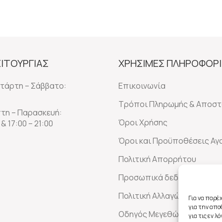
ΕΙΤΟΥΡΓΙΑΣ
ΧΡΗΣΙΜΕΣ ΠΛΗΡΟΦΟΡΙ
ετάρτη – Σάββατο:
Επικοινωνία
Τρόποι Πληρωμής & Αποστ
πτη – Παρασκευή:
Όροι Χρήσης
 & 17:00 – 21:00
Όροι και Προϋποθέσεις Α
Πολιτική Απορρήτου
Προσωπικά δεδομένα
Πολιτική Αλλαγών-Επιστρ
Για να παρέ
για την απ
Οδηγός Μεγεθών
για τις εν 