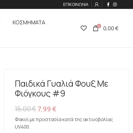
ΕΠΙΚΟΙΝΩΝΙΑ
ΚΟΣΜΗΜΑΤΑ
0
0,00
€
Παιδικά Γυαλιά Φουξ Με
Φιόγκους #9
15,00
€
7,99
€
Φακοί με προστασία κατά της ακτινοβολίας
UV400.