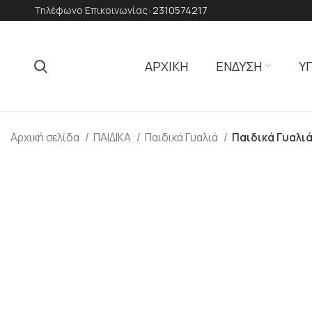
Τηλέφωνο Επικοινωνίας:
2310574217
ΑΡΧΙΚΗ
ΕΝΔΥΣΗ
Υ
Αρχική σελίδα
ΠΑΙΔΙΚΑ
Παιδικά Γυαλιά
Παιδικά Γυαλι