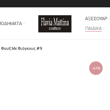
ΑΞΕΣΟΥΑΡ
ΠΟΔΗΜΑΤΑ
ΠΑΙΔΙΚΑ
ά Φουξ Με Φιόγκους #9
-47%