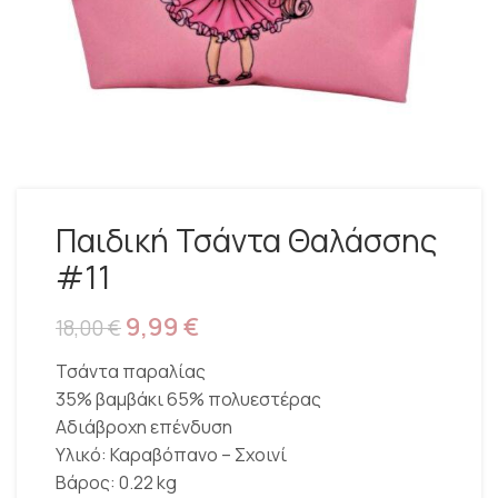
Παιδική Τσάντα Θαλάσσης
#11
9,99
€
18,00
€
Τσάντα παραλίας
35% βαμβάκι 65% πολυεστέρας
Αδιάβροχη επένδυση
Υλικό: Καραβόπανο – Σχοινί
Βάρος: 0.22 kg