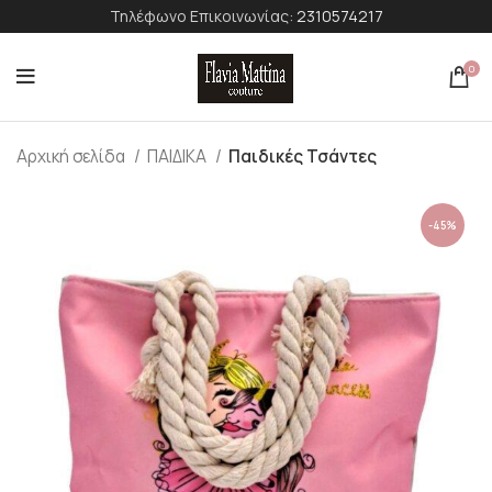
Τηλέφωνο Επικοινωνίας:
2310574217
0
Αρχική σελίδα
ΠΑΙΔΙΚΑ
Παιδικές Τσάντες
-45%