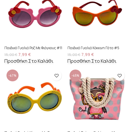
Παιδικά Γυαλιά Ροζ Με Φιόγκους #11
Παιδικά Γυαλιά Κόκκινη Γάτα #5
7,99
€
7,99
€
15,00
€
15,00
€
Προσθήκη Στο Καλάθι
Προσθήκη Στο Καλάθι
-47%
-45%