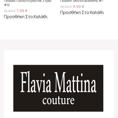
Παιδικά Γυαλιά Κίτρινα Με Στρας
Παιδική Τσάντα Θαλάσσης #1
#12
9,99
€
18,00
€
7,99
€
15,00
€
Προσθήκη Στο Καλάθι
Προσθήκη Στο Καλάθι