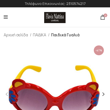
Τηλέφωνο Επικοινωνίας:
2310574217
0
Αρχική σελίδα
ΠΑΙΔΙΚΑ
Παιδικά Γυαλιά
-47%