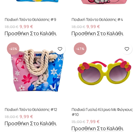
Παιδική Τσάντα Θαλάσσης #9
Παιδική Τσάντα Θαλάσσης #4
9,99
€
9,99
€
18,00
€
18,00
€
Προσθήκη Στο Καλάθι
Προσθήκη Στο Καλάθι
-45%
-47%
Παιδική Τσάντα Θαλάσσης #12
Παιδικά Γυαλιά Κίτρινα Με Φιόγκους
#10
9,99
€
18,00
€
7,99
€
15,00
€
Προσθήκη Στο Καλάθι
Προσθήκη Στο Καλάθι