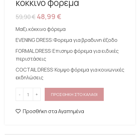
κοκκινο φορεμα
48,99
€
59,90
€
Μαξι κόκκινο φόρεμα
EVENING DRESS:Φορεμα για βραδυνη έξοδο
FORMAL DRESS:Επισημο φόρεμα για ειδικές
περιστάσεις
COCTAIL DRESS:Κομψο φόρεμα για κοινωνικές
εκδηλώσεις
ΠΡΟΣΘΗΚΗ ΣΤΟ ΚΑΛΑΘΙ
Προσθήκη στα Αγαπημένα