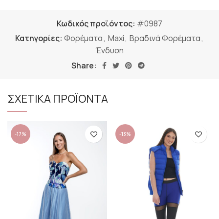
Κωδικός προϊόντος:
#0987
Κατηγορίες:
Φορέματα
,
Maxi
,
Βραδινά Φορέματα
,
Ένδυση
Share:
ΣΧΕΤΙΚΑ ΠΡΟΪΟΝΤΑ
-17%
-13%