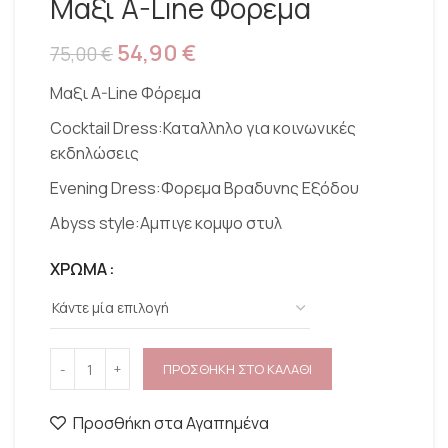
Μαξι A-Line Φόρεμα
54,90
€
75,00
€
Μαξι A-Line Φόρεμα
Cocktail Dress:Καταλληλο για κοινωνικές
εκδηλώσεις
Evening Dress:Φορεμα Βραδυνης Εξόδου
Abyss style:Aμπιγε κομψο στυλ
ΧΡΩΜΑ
ΠΡΟΣΘΗΚΗ ΣΤΟ ΚΑΛΑΘΙ
Προσθήκη στα Αγαπημένα