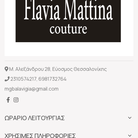
Μ. Αλεξάνδρου 28, Εύοσμος Θεσσαλονίκης
2310574217
,
6981732764
mgbalavigia@gmail.com
ΩΡΑΡΙΟ ΛΕΙΤΟΥΡΓΙΑΣ
ΧΡΗΣΙΜΕΣ ΠΛΗΡΟΦΟΡΙΕΣ