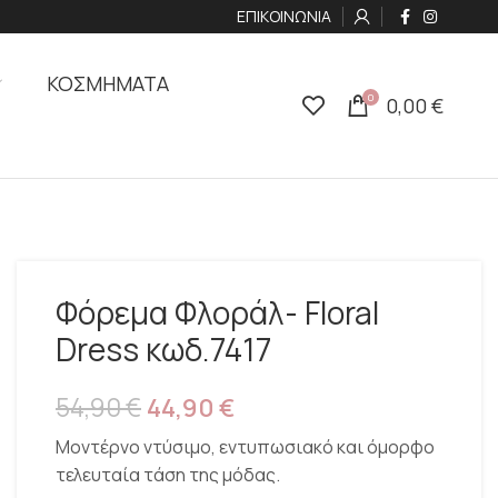
ΕΠΙΚΟΙΝΩΝΙΑ
ΚΟΣΜΗΜΑΤΑ
0
0,00
€
Φόρεμα Φλοράλ- Floral
Dress κωδ.7417
54,90
€
44,90
€
Μοντέρνο ντύσιμο, εντυπωσιακό και όμορφο
τελευταία τάση της μόδας.