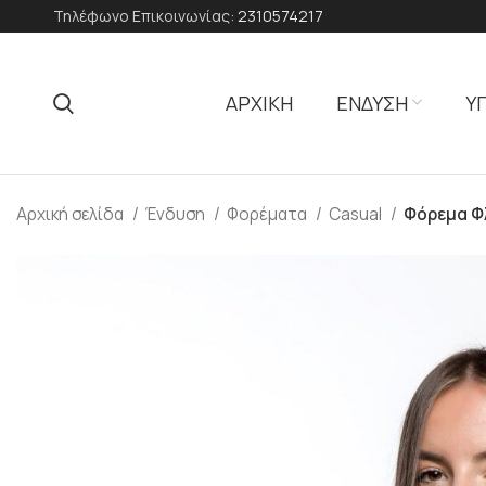
Τηλέφωνο Επικοινωνίας:
2310574217
ΑΡΧΙΚΗ
ΕΝΔΥΣΗ
Υ
Αρχική σελίδα
Ένδυση
Φορέματα
Casual
Φόρεμα Φλ