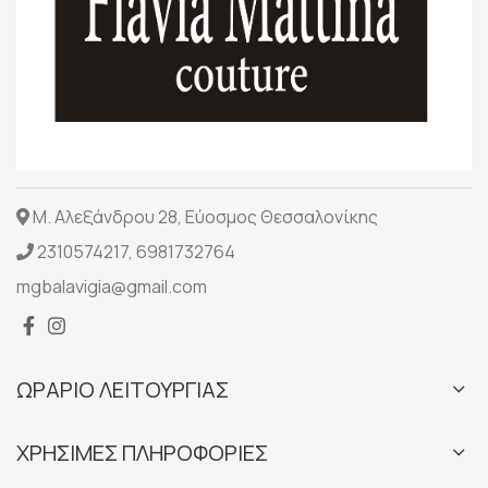
Μ. Αλεξάνδρου 28, Εύοσμος Θεσσαλονίκης
2310574217
,
6981732764
mgbalavigia@gmail.com
ΩΡΑΡΙΟ ΛΕΙΤΟΥΡΓΙΑΣ
ΧΡΗΣΙΜΕΣ ΠΛΗΡΟΦΟΡΙΕΣ