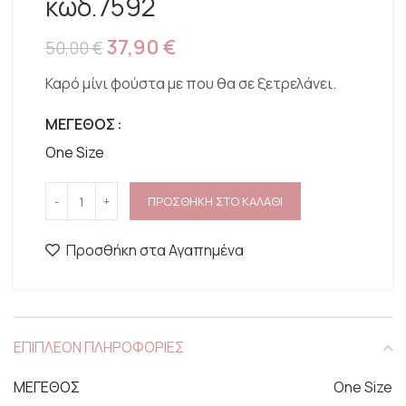
κωδ.7592
37,90
€
50,00
€
Καρό μίνι φούστα με που θα σε ξετρελάνει.
ΜΕΓΕΘΟΣ
One Size
ΠΡΟΣΘΗΚΗ ΣΤΟ ΚΑΛΑΘΙ
Προσθήκη στα Αγαπημένα
ΕΠΙΠΛΕΟΝ ΠΛΗΡΟΦΟΡΙΕΣ
ΜΕΓΕΘΟΣ
One Size