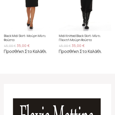
Black Midi Skirt- Μαύρη Μίντι
Midi Knitted Black Skirt- Μίντι
Φούστα
Πλεκτή Μαύρη Φούστα
35,00
€
35,00
€
45,00
€
45,00
€
Προσθήκη Στο Καλάθι
Προσθήκη Στο Καλάθι