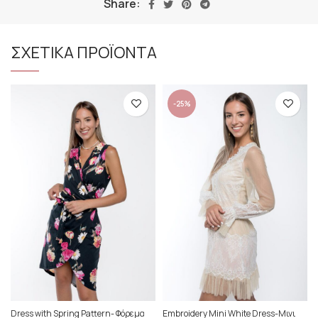
Share:
ΣΧΕΤΙΚΑ ΠΡΟΪΟΝΤΑ
-25%
Dress with Spring Pattern- Φόρεμα
Embroidery Mini White Dress-Μινι