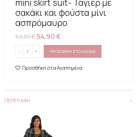
mini skirt suit- Ταγιέρ με
σακάκι και φούστα μίνι
ασπρόμαυρο
54,90
€
60,00
€
ΠΡΟΣΘΗΚΗ ΣΤΟ ΚΑΛΑΘΙ
Προσθήκη στα Αγαπημένα
ΠΕΡΙΓΡΑΦΗ