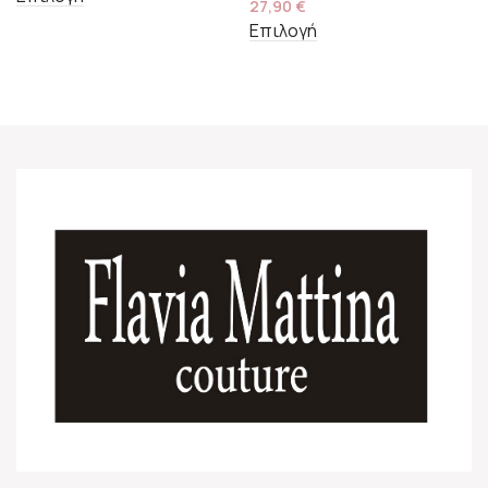
27,90
€
Επιλογή