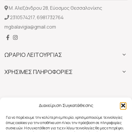
Μ. Αλεξάνδρου 28, Εύοσμος Θεσσαλονίκης
2310574217
,
6981732764
mgbalavigia@gmail.com
ΩΡΑΡΙΟ ΛΕΙΤΟΥΡΓΙΑΣ
ΧΡΗΣΙΜΕΣ ΠΛΗΡΟΦΟΡΙΕΣ
Διαχείριση Συγκατάθεσης
Για να παρέχουμε την καλύτερη εμπειρία, χρησιμοποιούμε τεχνολογίες
όπως cookies για την αποθήκευση ή/και την πρόσβαση σε πληροφορίες
συσκευών. Η συγκατάθεση για τις εν λόγω τεχνολογίες θα μας επιτρέψει