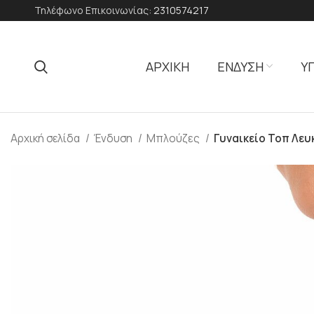
Τηλέφωνο Επικοινωνίας:
2310574217
ΑΡΧΙΚΗ
ΕΝΔΥΣΗ
Υ
Αρχική σελίδα
Ένδυση
Μπλούζες
Γυναικείο Τοπ Λευ