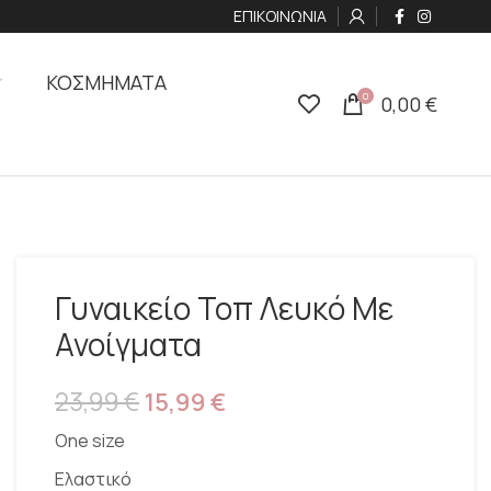
ΕΠΙΚΟΙΝΩΝΙΑ
ΚΟΣΜΗΜΑΤΑ
0
0,00
€
Γυναικείο Τοπ Λευκό Με
Ανοίγματα
23,99
€
15,99
€
One size
Ελαστικό