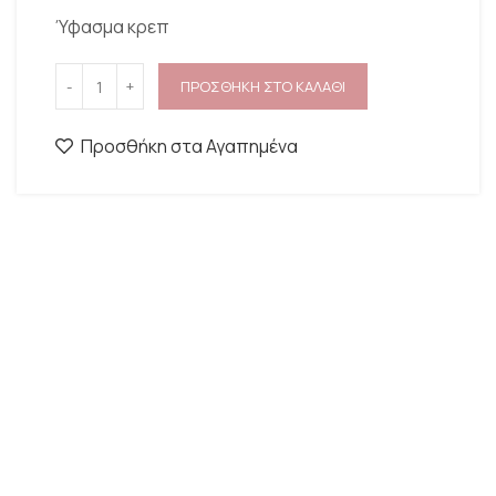
Ύφασμα κρεπ
ΠΡΟΣΘΗΚΗ ΣΤΟ ΚΑΛΑΘΙ
Προσθήκη στα Αγαπημένα