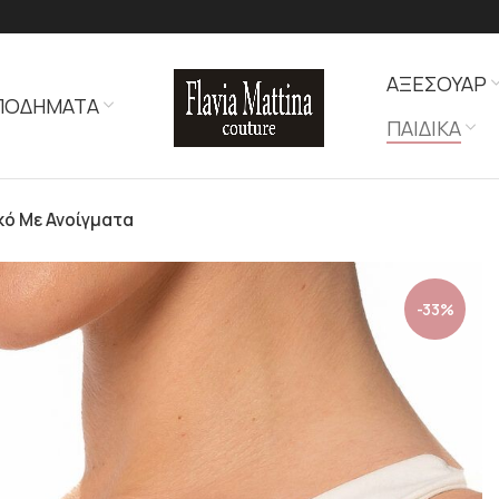
ΑΞΕΣΟΥΑΡ
ΠΟΔΗΜΑΤΑ
ΠΑΙΔΙΚΑ
κό Με Ανοίγματα
-33%