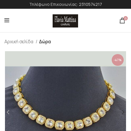
Τηλέφωνο Επικοινωνίας:
2310574217
0
Αρχική σελίδα
Δώρα
-47%