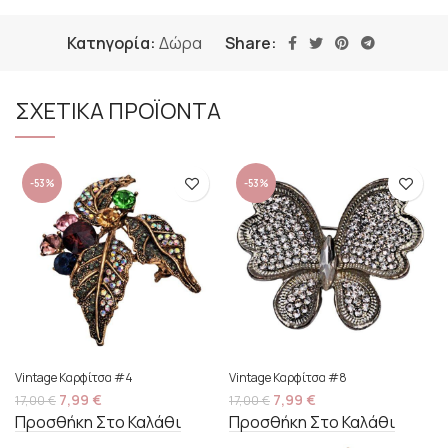
Κατηγορία:
Δώρα
Share:
ΣΧΕΤΙΚΑ ΠΡΟΪΟΝΤΑ
-53%
-53%
Vintage Καρφίτσα #4
Vintage Καρφίτσα #8
7,99
€
7,99
€
17,00
€
17,00
€
Προσθήκη Στο Καλάθι
Προσθήκη Στο Καλάθι