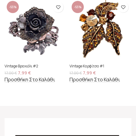
-53%
-53%
Vintage Βραχιόλι #2
Vintage Καρφίτσα #1
7,99
€
7,99
€
17,00
€
17,00
€
Προσθήκη Στο Καλάθι
Προσθήκη Στο Καλάθι