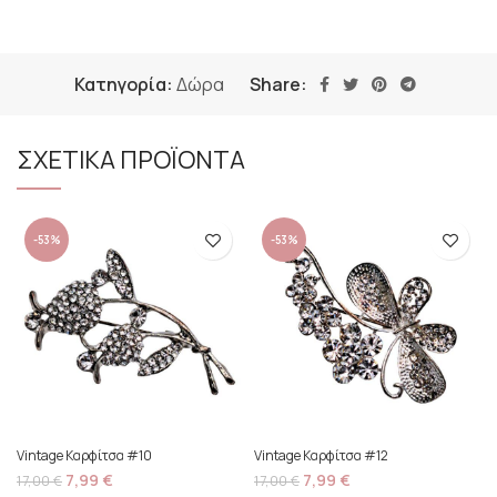
Κατηγορία:
Δώρα
Share:
ΣΧΕΤΙΚΑ ΠΡΟΪΟΝΤΑ
-53%
-53%
Vintage Καρφίτσα #10
Vintage Καρφίτσα #12
7,99
€
7,99
€
17,00
€
17,00
€