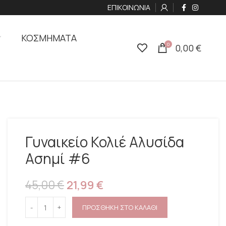
ΕΠΙΚΟΙΝΩΝΙΑ
ΚΟΣΜΗΜΑΤΑ
0
0,00
€
Γυναικείο Κολιέ Αλυσίδα
Ασημί #6
45,00
€
21,99
€
ΠΡΟΣΘΗΚΗ ΣΤΟ ΚΑΛΑΘΙ