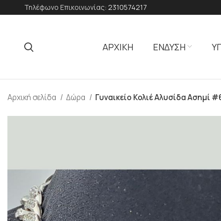
Τηλέφωνο Επικοινωνίας:
2310574217
ΑΡΧΙΚΗ
ΕΝΔΥΣΗ
Υ
Αρχική σελίδα
Δώρα
Γυναικείο Κολιέ Αλυσίδα Ασημί #