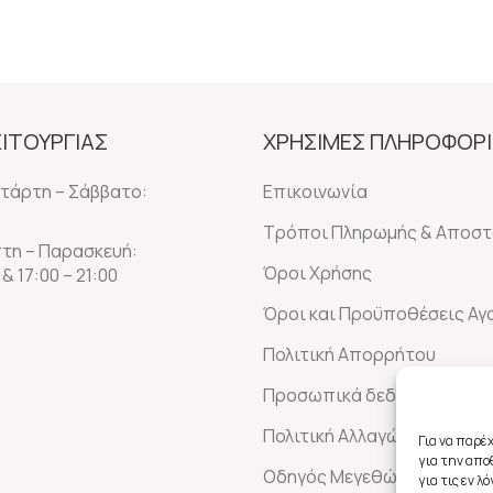
ΕΙΤΟΥΡΓΙΑΣ
ΧΡΗΣΙΜΕΣ ΠΛΗΡΟΦΟΡΙ
ετάρτη – Σάββατο:
Επικοινωνία
Τρόποι Πληρωμής & Αποστ
πτη – Παρασκευή:
Όροι Χρήσης
 & 17:00 – 21:00
Όροι και Προϋποθέσεις Α
Πολιτική Απορρήτου
Προσωπικά δεδομένα
Πολιτική Αλλαγών-Επιστρ
Για να παρέ
για την απ
Οδηγός Μεγεθών
για τις εν 