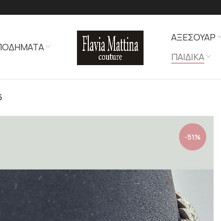
ΑΞΕΣΟΥΑΡ
ΠΟΔΗΜΑΤΑ
ΠΑΙΔΙΚΑ
6
-51%