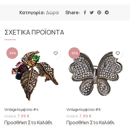
Κατηγορία:
Δώρα
Share:
ΣΧΕΤΙΚΑ ΠΡΟΪΟΝΤΑ
-53%
-53%
Vintage Καρφίτσα #4
Vintage Καρφίτσα #8
7,99
€
7,99
€
17,00
€
17,00
€
Προσθήκη Στο Καλάθι
Προσθήκη Στο Καλάθι