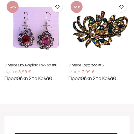
-31%
-53%
Vintage Σκουλαρίκια Κόκκινα #6
Vintage Καρφίτσα #6
8,99
€
7,99
€
13,00
€
17,00
€
Προσθήκη Στο Καλάθι
Προσθήκη Στο Καλάθι