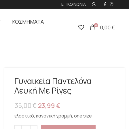
ΕΠΙΚΟΙΝΩΝΙΑ
ΚΟΣΜΗΜΑΤΑ
0
0,00
€
Γυναικεία Παντελόνα
Λευκή Με Ρίγες
35,00
€
23,99
€
ελαστικό, κανονική γραμμή, one size