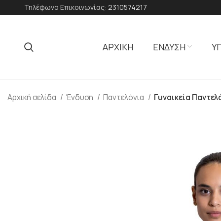
Τηλέφωνο Επικοινωνίας:
2310574217
ΑΡΧΙΚΗ
ΕΝΔΥΣΗ
Υ
Αρχική σελίδα
Ένδυση
Παντελόνια
Γυναικεία Παντελ