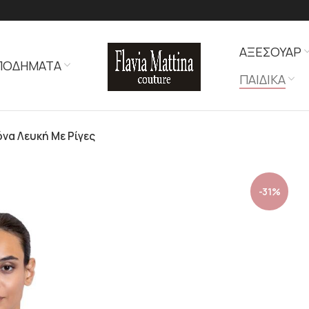
ΑΞΕΣΟΥΑΡ
ΠΟΔΗΜΑΤΑ
ΠΑΙΔΙΚΑ
όνα Λευκή Με Ρίγες
-31%