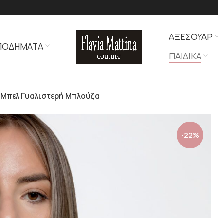
ΑΞΕΣΟΥΑΡ
ΠΟΔΗΜΑΤΑ
ΠΑΙΔΙΚΑ
α Μπελ Γυαλιστερή Μπλούζα
-22%