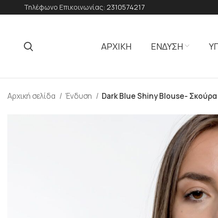
Τηλέφωνο Επικοινωνίας:
2310574217
ΑΡΧΙΚΗ
ΕΝΔΥΣΗ
Υ
Αρχική σελίδα
Ένδυση
Dark Blue Shiny Blouse- Σκούρ