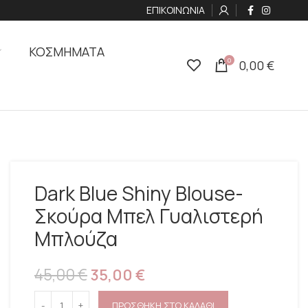
ΕΠΙΚΟΙΝΩΝΙΑ
ΚΟΣΜΗΜΑΤΑ
0
0,00
€
Dark Blue Shiny Blouse-
Σκούρα Μπελ Γυαλιστερή
Μπλούζα
45,00
€
35,00
€
ΠΡΟΣΘΗΚΗ ΣΤΟ ΚΑΛΑΘΙ