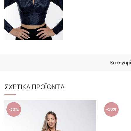
Κατηγορί
ΣΧΕΤΙΚΑ ΠΡΟΪΟΝΤΑ
-30%
-50%