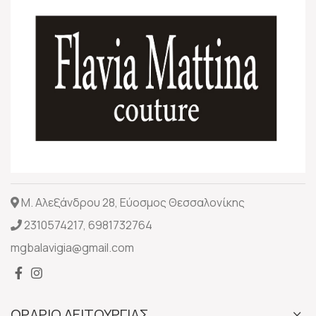
Μ. Αλεξάνδρου 28, Εύοσμος Θεσσαλονίκης
2310574217
,
6981732764
mgbalavigia@gmail.com
ΩΡΑΡΙΟ ΛΕΙΤΟΥΡΓΙΑΣ