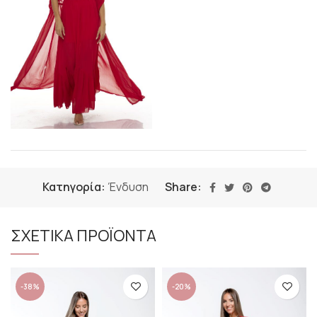
Κατηγορία:
Ένδυση
Share:
ΣΧΕΤΙΚΑ ΠΡΟΪΟΝΤΑ
-38%
-20%