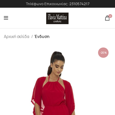
Τηλέφωνο Επικοινωνίας:
2310574217
0
Αρχική σελίδα
Ένδυση
-20%