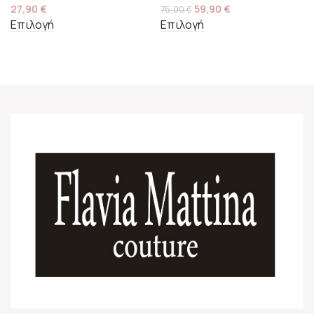
27,90
€
59,90
€
75,00
€
Επιλογή
Επιλογή