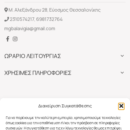
Μ. Αλεξάνδρου 28, Εύοσμος Θεσσαλονίκης
2310574217
,
6981732764
mgbalavigia@gmail.com
ΩΡΑΡΙΟ ΛΕΙΤΟΥΡΓΙΑΣ
ΧΡΗΣΙΜΕΣ ΠΛΗΡΟΦΟΡΙΕΣ
Διαχείριση Συγκατάθεσης
Για να παρέχουμε την καλύτερη εμπειρία, χρησιμοποιούμε τεχνολογίες
όπως cookies για την αποθήκευση ή/και την πρόσβαση σε πληροφορίες
συσκευών. Η συγκατάθεση για τις εν λόγω τεχνολογίες θα μας επιτρέψει