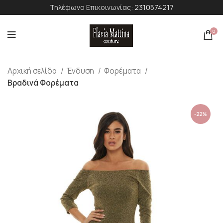
Τηλέφωνο Επικοινωνίας:
2310574217
0
Αρχική σελίδα
Ένδυση
Φορέματα
Βραδινά Φορέματα
-22%