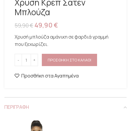
Χρυση Κρεπ Σατέν
Μπλούζα
49,90
€
59,90
€
Χρυσή μπλούζα αμάνικη σε φαρδιά γραμμή
που ξεχωρίζει.
ΠΡΟΣΘΗΚΗ ΣΤΟ ΚΑΛΑΘΙ
Προσθήκη στα Αγαπημένα
ΠΕΡΙΓΡΑΦΗ