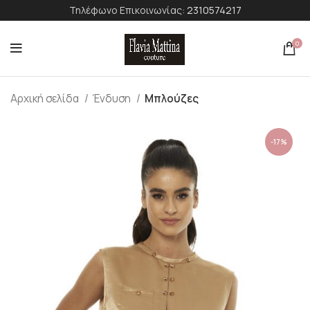
Τηλέφωνο Επικοινωνίας:
2310574217
0
Αρχική σελίδα
Ένδυση
Μπλούζες
-17%