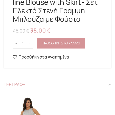
line Blouse with Skirt- Σετ
Πλεκτό Στενή Γραμμή
Μπλούζα με Φούστα
35,00
€
45,00
€
ΠΡΟΣΘΗΚΗ ΣΤΟ ΚΑΛΑΘΙ
Προσθήκη στα Αγαπημένα
ΠΕΡΙΓΡΑΦΗ