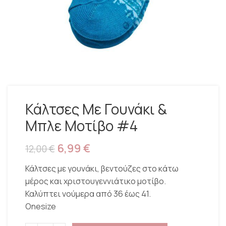
Κάλτσες Με Γουνάκι &
Μπλε Μοτίβο #4
6,99
€
12,00
€
Κάλτσες με γουνάκι, βεντούζες στο κάτω
μέρος και χριστουγεννιάτικο μοτίβο.
Καλύπτει νούμερα από 36 έως 41.
Onesize