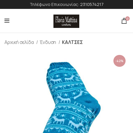
Τηλέφωνο Επικοινωνίας:
2310574217
0
Αρχική σελίδα
Ένδυση
ΚΑΛΤΣΕΣ
-42%