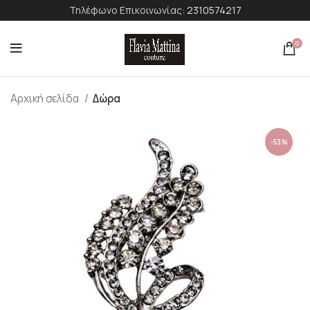
Τηλέφωνο Επικοινωνίας:
2310574217
0
Αρχική σελίδα
Δώρα
-53%