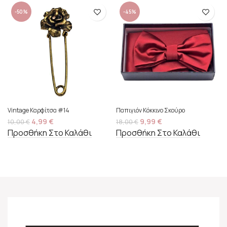
-50%
-45%
Vintage Καρφίτσα #14
Παπιγιόν Κόκκινο Σκούρο
4,99
€
9,99
€
10,00
€
18,00
€
Προσθήκη Στο Καλάθι
Προσθήκη Στο Καλάθι