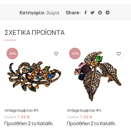
Κατηγορία:
Δώρα
Share:
ΣΧΕΤΙΚΑ ΠΡΟΪΟΝΤΑ
-53%
-53%
Vintage Καρφίτσα #5
Vintage Καρφίτσα #4
7,99
€
7,99
€
17,00
€
17,00
€
Προσθήκη Στο Καλάθι
Προσθήκη Στο Καλάθι