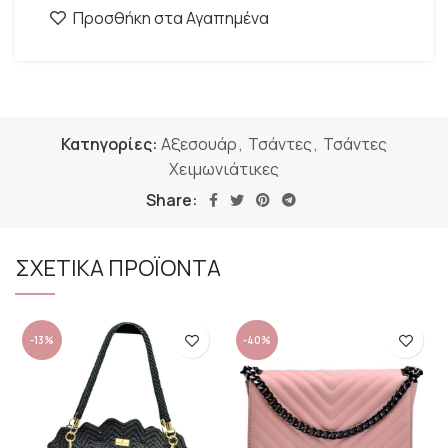
Προσθήκη στα Αγαπημένα
Κατηγορίες:
Αξεσουάρ
,
Τσάντες
,
Τσάντες
Χειμωνιάτικες
Share:
ΣΧΕΤΙΚΑ ΠΡΟΪΟΝΤΑ
-13%
-40%