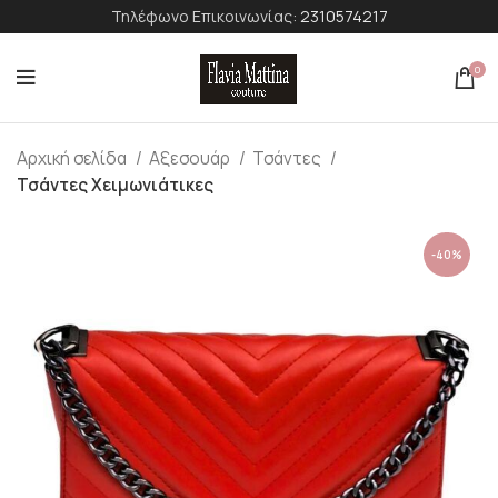
Τηλέφωνο Επικοινωνίας:
2310574217
0
Αρχική σελίδα
Αξεσουάρ
Τσάντες
Τσάντες Χειμωνιάτικες
-40%