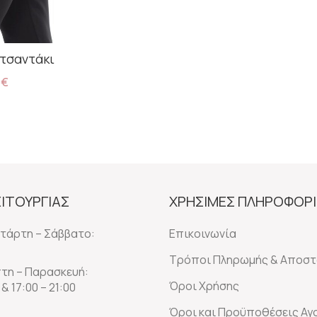
Προσθήκη Στο Καλάθι
 τσαντάκι
9
€
ο Καλάθι
ΕΙΤΟΥΡΓΙΑΣ
ΧΡΗΣΙΜΕΣ ΠΛΗΡΟΦΟΡΙ
ετάρτη – Σάββατο:
Επικοινωνία
Τρόποι Πληρωμής & Αποστ
πτη – Παρασκευή:
Όροι Χρήσης
 & 17:00 – 21:00
Όροι και Προϋποθέσεις Α