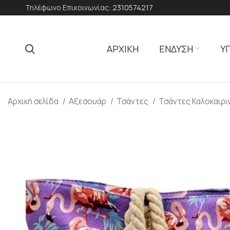
Τηλέφωνο Επικοινωνίας:
2310574217
ΑΡΧΙΚΗ
ΕΝΔΥΣΗ
Υ
Αρχική σελίδα
Αξεσουάρ
Τσάντες
Τσάντες Καλοκαιρι