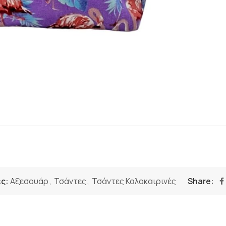
ς:
Αξεσουάρ
,
Τσάντες
,
Τσάντες Καλοκαιρινές
Share: