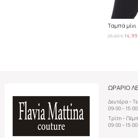
Προσθήκη Στο Καλάθι
Ταμπά μίνι
14,9
25,00
€
Προσθήκη Στ
ΩΡΑΡΙΟ Λ
Δευτέρα – Τ
09:00 – 15:00
Τρίτη – Πέμ
09:00 – 15:00