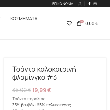
ΕΠΙΚΟΙΝΩΝΙΑ
ΚΟΣΜΗΜΑΤΑ
0
0,00
€
Τσάντα καλοκαιρινή
φλαμίνγκο #3
35,00
€
19,99
€
Τσάντα παραλίας
35% βαμβάκι 65% πολυεστέρας