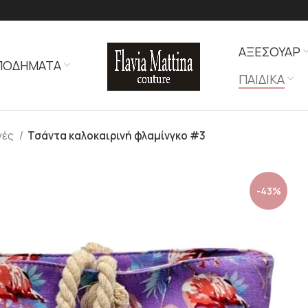
ΑΞΕΣΟΥΑΡ
ΠΟΔΗΜΑΤΑ
ΠΑΙΔΙΚΑ
νές
Τσάντα καλοκαιρινή φλαμίνγκο #3
-43%