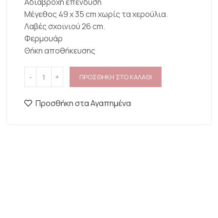
Αδιάβροχη επένδυση
Μέγεθος 49 x 35 cm χωρίς τα χερούλια.
Λαβές σχοινιού 26 cm.
Φερμουάρ
Θήκη αποθήκευσης
ΠΡΟΣΘΗΚΗ ΣΤΟ ΚΑΛΑΘΙ
Προσθήκη στα Αγαπημένα