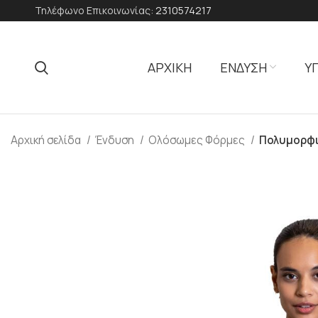
Τηλέφωνο Επικοινωνίας:
2310574217
ΑΡΧΙΚΗ
ΕΝΔΥΣΗ
Υ
Αρχική σελίδα
Ένδυση
Ολόσωμες Φόρμες
Πολυμορφι