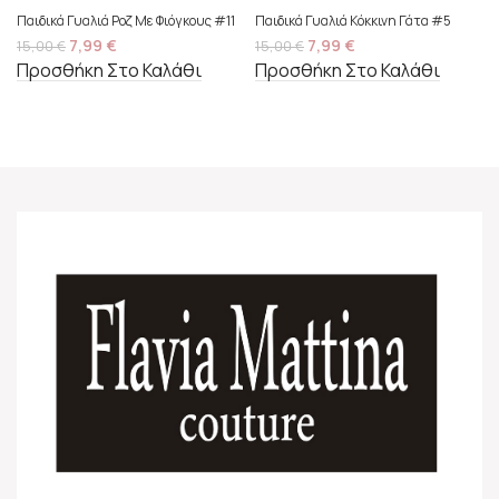
Παιδικά Γυαλιά Ροζ Με Φιόγκους #11
Παιδικά Γυαλιά Κόκκινη Γάτα #5
7,99
€
7,99
€
15,00
€
15,00
€
Προσθήκη Στο Καλάθι
Προσθήκη Στο Καλάθι