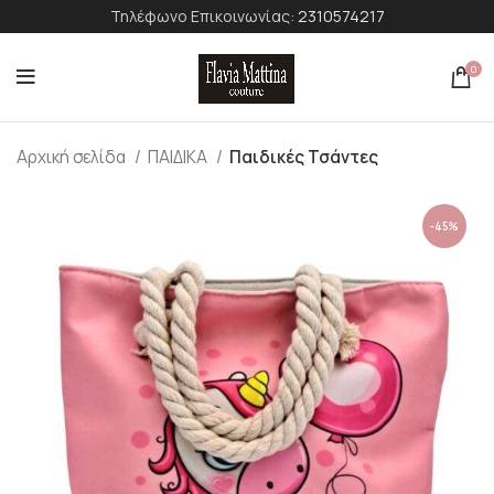
Τηλέφωνο Επικοινωνίας:
2310574217
0
Αρχική σελίδα
ΠΑΙΔΙΚΑ
Παιδικές Τσάντες
-45%