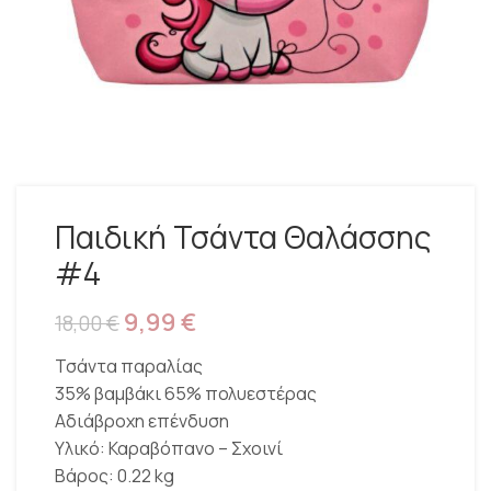
Παιδική Τσάντα Θαλάσσης
#4
9,99
€
18,00
€
Τσάντα παραλίας
35% βαμβάκι 65% πολυεστέρας
Αδιάβροχη επένδυση
Υλικό: Καραβόπανο – Σχοινί
Βάρος: 0.22 kg