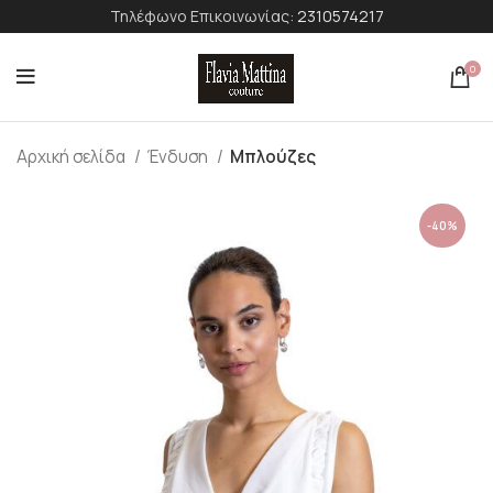
Τηλέφωνο Επικοινωνίας:
2310574217
0
Αρχική σελίδα
Ένδυση
Μπλούζες
-40%