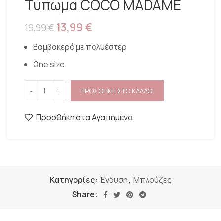
Τύπωμα COCO MADAME
13,99
€
19,99
€
Βαμβακερό με πολυέστερ
One size
ΠΡΟΣΘΗΚΗ ΣΤΟ ΚΑΛΑΘΙ
Προσθήκη στα Αγαπημένα
Κατηγορίες:
Ένδυση
,
Μπλούζες
Share: