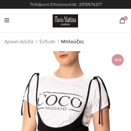
Τηλέφωνο Επικοινωνίας:
2310574217
0
Αρχική σελίδα
Ένδυση
Μπλούζες
-30%