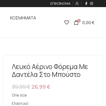
ΕΠΙΚΟΙΝΩΝΙΑ
ΚΟΣΜΗΜΑΤΑ
0
0,00
€
Λευκό Αέρινο Φόρεμα Με
Δαντέλα Στο Μπούστο
39,99
€
26,99
€
One size
Ελαστικό