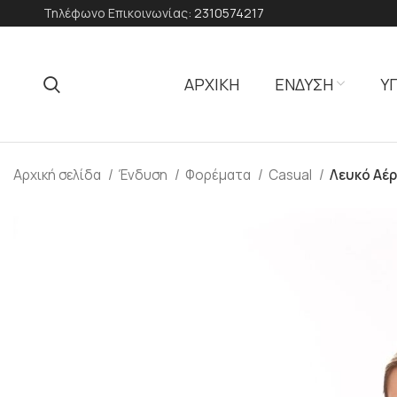
Τηλέφωνο Επικοινωνίας:
2310574217
ΑΡΧΙΚΗ
ΕΝΔΥΣΗ
Υ
Αρχική σελίδα
Ένδυση
Φορέματα
Casual
Λευκό Αέ