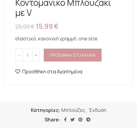
Κοντομάνικο Μπλουζάκι
με V
15,99
€
25,00
€
ελαστικό, κανονική γραμμή, one size
ΠΡΟΣΘΗΚΗ ΣΤΟ ΚΑΛΑΘΙ
Προσθήκη στα Αγαπημένα
Κατηγορίες:
Μπλούζες
,
Ένδυση
Share: