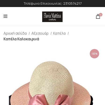
Τηλέφωνο Επικοινωνίας:
2310574217
0
Αρχική σελίδα
Αξεσουάρ
Καπέλα
Καπέλα Καλοκαιρινά
-50%