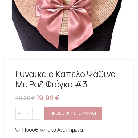
Γυναικείο Καπέλο Ψάθινο
Με Ροζ Φιόγκο #3
19,99
€
40,00
€
ΠΡΟΣΘΗΚΗ ΣΤΟ ΚΑΛΑΘΙ
Προσθήκη στα Αγαπημένα