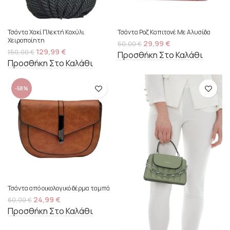
Τσάντα Χακί Πλεκτή Κοχύλι
Τσάντα Ροζ Καπιτονέ Με Αλυσίδα
Χειροποίητη
29,99
€
50,00
€
129,99
€
150,00
€
Προσθήκη Στο Καλάθι
Προσθήκη Στο Καλάθι
-58%
Τσάντα από οικολογικό δέρμα ταμπά
24,99
€
60,00
€
Προσθήκη Στο Καλάθι