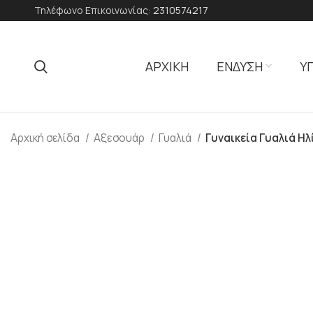
Τηλέφωνο Επικοινωνίας:
2310574217
ΑΡΧΙΚΗ
ΕΝΔΥΣΗ
Υ
Αρχική σελίδα
Αξεσουάρ
Γυαλιά
Γυναικεία Γυαλιά Η