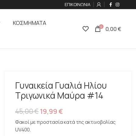
ΕΠΙΚΟΙΝΩΝΙΑ
ΚΟΣΜΗΜΑΤΑ
0
0,00
€
Γυναικεία Γυαλιά Ηλίου
Τριγωνικά Μαύρα #14
45,00
€
19,99
€
Φακοί με προστασία κατά της ακτινοβολίας
UV400.