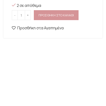
2 σε απόθεμα
ΠΡΟΣΘΗΚΗ ΣΤΟ ΚΑΛΑΘΙ
Προσθήκη στα Αγαπημένα