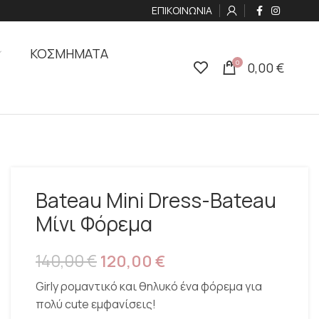
ΕΠΙΚΟΙΝΩΝΙΑ
ΚΟΣΜΗΜΑΤΑ
0
0,00
€
Bateau Mini Dress-Bateau
Μίνι Φόρεμα
140,00
€
120,00
€
Girly ρομαντικό και θηλυκό ένα φόρεμα για
πολύ cute εμφανίσεις!