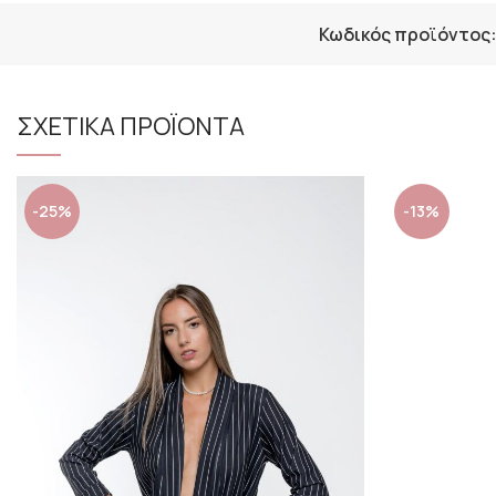
Κωδικός προϊόντος
ΣΧΕΤΙΚΑ ΠΡΟΪΟΝΤΑ
-25%
-13%