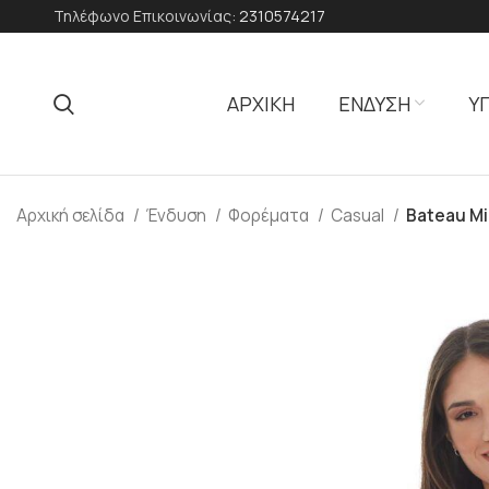
Τηλέφωνο Επικοινωνίας:
2310574217
ΑΡΧΙΚΗ
ΕΝΔΥΣΗ
Υ
Αρχική σελίδα
Ένδυση
Φορέματα
Casual
Bateau Mi