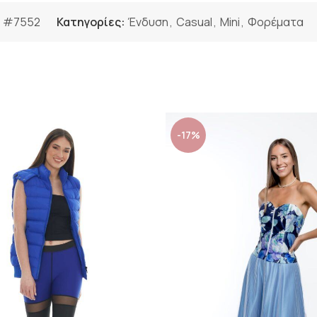
:
#7552
Κατηγορίες:
Ένδυση
,
Casual
,
Mini
,
Φορέματα
-17%