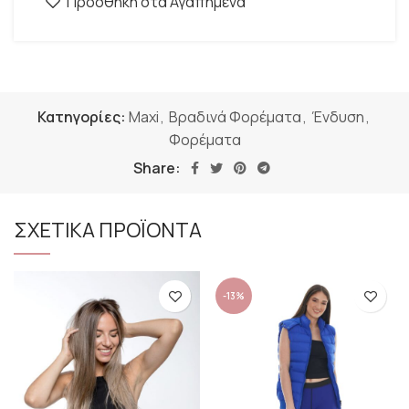
Προσθήκη στα Αγαπημένα
Κατηγορίες:
Maxi
,
Βραδινά Φορέματα
,
Ένδυση
,
Φορέματα
Share:
ΣΧΕΤΙΚΑ ΠΡΟΪΟΝΤΑ
-13%