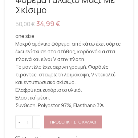
Σκίσιμο
34,99
€
50,00
€
one size
Μακρύ αμάνικο φόρεμα, από κάτω έχει σόρτς
έχει ενίσχυση στο στήθος, κορδονάκια στα
πλαινά και είναι V στην πλάτη.
Το μοντέλο έχει αέρινη γραμμή. Φαρδιές
τιράντες, σταυρωτή λαιμόκοψη, V ντεκολτέ
και εντυπωσιακό σκίσιμο.
Ελαφρύ και ευχάριστο υλικό.
Ελαστική μέση.
Σύνθεση: Polyester 97%, Elasthane 3%
ΠΡΟΣΘΗΚΗ ΣΤΟ ΚΑΛΑΘΙ