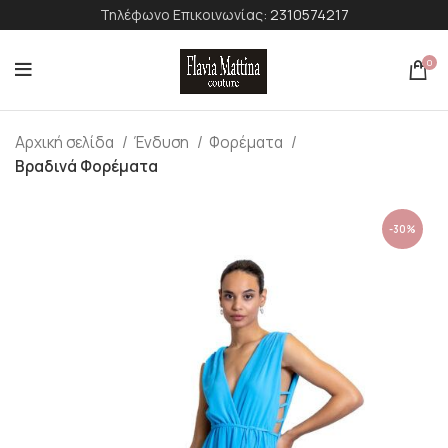
Τηλέφωνο Επικοινωνίας:
2310574217
0
Αρχική σελίδα
Ένδυση
Φορέματα
Βραδινά Φορέματα
-30%