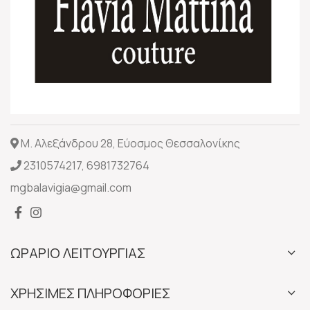
Μ. Αλεξάνδρου 28, Εύοσμος Θεσσαλονίκης
2310574217
,
6981732764
mgbalavigia@gmail.com
ΩΡΑΡΙΟ ΛΕΙΤΟΥΡΓΙΑΣ
ΧΡΗΣΙΜΕΣ ΠΛΗΡΟΦΟΡΙΕΣ