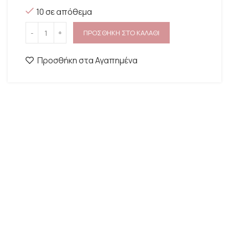
10 σε απόθεμα
ΠΡΟΣΘΗΚΗ ΣΤΟ ΚΑΛΑΘΙ
Προσθήκη στα Αγαπημένα