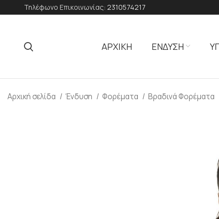
Τηλέφωνο Επικοινωνίας:
2310574217
ΑΡΧΙΚΗ
ΕΝΔΥΣΗ
Υ
Αρχική σελίδα
Ένδυση
Φορέματα
Βραδινά Φορέματα