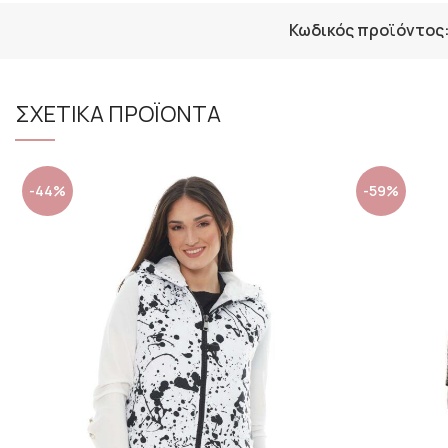
Κωδικός προϊόντος
ΣΧΕΤΙΚΑ ΠΡΟΪΟΝΤΑ
-44%
-59%