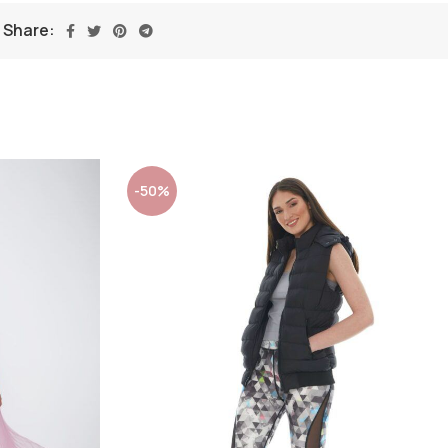
Share:
-50%