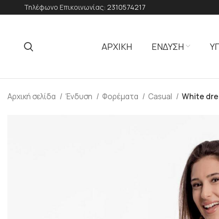
Τηλέφωνο Επικοινωνίας:
2310574217
ΑΡΧΙΚΗ
ΕΝΔΥΣΗ
Υ
Αρχική σελίδα
Ένδυση
Φορέματα
Casual
White dre