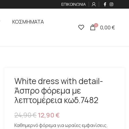
ΕΠΙΚΟΙΝΩΝΙΑ
ΚΟΣΜΗΜΑΤΑ
0
0,00
€
White dress with detail-
Άσπρο φόρεμα με
λεπτομέρεια κωδ.7482
24,90
€
12,90
€
Καθημερνό φόρεμα για ωραίες εμφανίσεις.