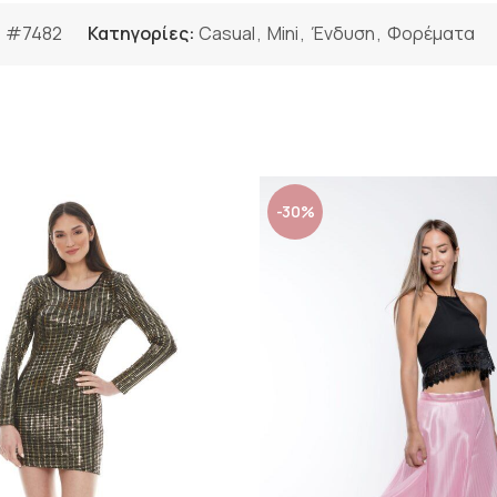
:
#7482
Κατηγορίες:
Casual
,
Mini
,
Ένδυση
,
Φορέματα
-30%