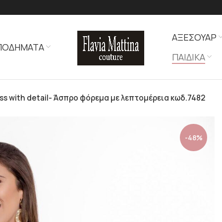
ΑΞΕΣΟΥΑΡ
ΠΟΔΗΜΑΤΑ
ΠΑΙΔΙΚΑ
ss with detail- Άσπρο φόρεμα με λεπτομέρεια κωδ.7482
-48%